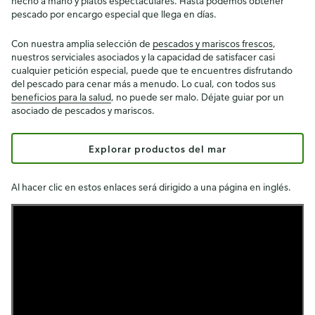
hecho a mano y platos espectaculares. Hasta podemos obtener
pescado por encargo especial que llega en días.
Con nuestra amplia selección de
pescados y mariscos frescos
,
nuestros serviciales asociados y la capacidad de satisfacer casi
cualquier petición especial, puede que te encuentres disfrutando
del pescado para cenar más a menudo. Lo cual, con todos sus
beneficios para la salud
, no puede ser malo. Déjate guiar por un
asociado de pescados y mariscos.
Explorar productos del mar
Al hacer clic en estos enlaces será dirigido a una página en inglés.