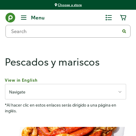
Choose a store
Products & Services
Menu
Pescados y mariscos
View in English
Navigate
*Al hacer clic en estos enlaces serás dirigido a una página en
inglés.