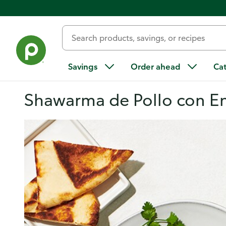
Savings
Order ahead
Ca
Shawarma de Pollo con En