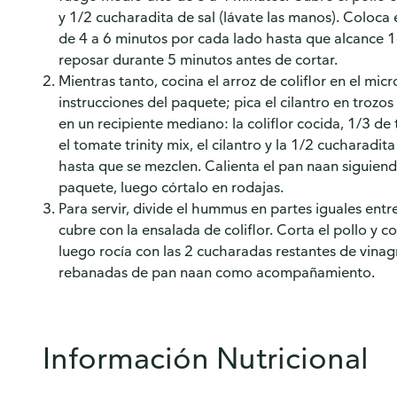
y 1/2 cucharadita de sal (lávate las manos). Coloca e
de 4 a 6 minutos por cada lado hasta que alcance 16
reposar durante 5 minutos antes de cortar.
Mientras tanto, cocina el arroz de coliflor en el mic
instrucciones del paquete; pica el cilantro en trozo
en un recipiente mediano: la coliflor cocida, 1/3 de
el tomate trinity mix, el cilantro y la 1/2 cucharadit
hasta que se mezclen. Calienta el pan naan siguiendo
paquete, luego córtalo en rodajas.
Para servir, divide el hummus en partes iguales entre
cubre con la ensalada de coliflor. Corta el pollo y co
luego rocía con las 2 cucharadas restantes de vinagr
rebanadas de pan naan como acompañamiento.
Información Nutricional