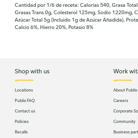
Cantidad por 1/6 de receta: Calorías 540, Grasa Tota
Grasas Trans 0g, Colesterol 125mg, Sodio 1220mg, C
Azúcar Total 5g (Incluido 1g de Azúcar Añadida), Prot
Calcio 6%, Hierro 20%, Potasio 8%
Shop with us
Work wit
Locations
About Publix
Publix FAQ
Careers
Contact us
Corporate Soc
Policies
Community
Recalls
Business par