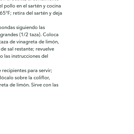
l pollo en el sartén y cocina
5°F; retira del sartén y deja
roondas siguiendo las
s grandes (1/2 taza). Coloca
 taza de vinagreta de limón,
a de sal restante; revuelve
 las instrucciones del
 recipientes para servir;
lócalo sobre la coliflor,
eta de limón. Sirve con las