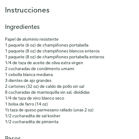
Instrucciones
Ingredientes
Papel de aluminio resistente
1 paquete (6 oz) de champiñones portabella
1 paquete (8 oz) de champiñones blancos enteros
1 paquete (8 oz) de champiñones portabella enteros
1/4 de taza de aceite de oliva extra virgen
2 cucharadas de condimento umami
1 cebolla blanca mediana
3 dientes de ajo grandes
2 cartones (32 oz) de caldo de pollo sin sal
8 cucharadas de mantequilla sin sal, divididas
1/4 de taza de vino blanco seco
1 bolsa de farro (14 oz)
½ taza de queso parmesano rallado (unas 2 oz)
1/2 cucharadita de sal kosher
1/2 cucharadita de pimienta
Pasos