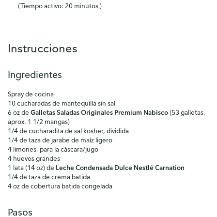
(Tiempo activo: 20 minutos )
Instrucciones
Ingredientes
Spray de cocina
10 cucharadas de mantequilla sin sal
6 oz de
Galletas Saladas Originales Premium Nabisco
(53 galletas,
aprox. 1 1/2 mangas)
1/4 de cucharadita de sal kosher, dividida
1/4 de taza de jarabe de maíz ligero
4 limones, para la cáscara/jugo
4 huevos grandes
1 lata (14 oz) de
Leche Condensada Dulce Nestlé Carnation
1/4 de taza de crema batida
4 oz de cobertura batida congelada
Pasos