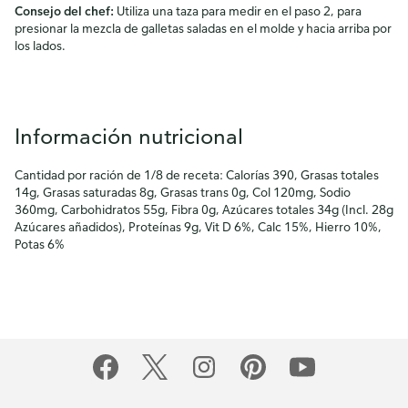
Consejo del chef:
Utiliza una taza para medir en el paso 2, para
presionar la mezcla de galletas saladas en el molde y hacia arriba por
los lados.
Información nutricional
Cantidad por ración de 1/8 de receta: Calorías 390, Grasas totales
14g, Grasas saturadas 8g, Grasas trans 0g, Col 120mg, Sodio
360mg, Carbohidratos 55g, Fibra 0g, Azúcares totales 34g (Incl. 28g
Azúcares añadidos), Proteínas 9g, Vit D 6%, Calc 15%, Hierro 10%,
Potas 6%