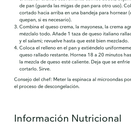
de pan (guarda las migas de pan para otro uso). Col
cortado hacia arriba en una bandeja para hornear (
quepan, si es necesario).
Combina el queso crema, la mayonesa, la crema agr
mézclalo todo. Añade 1 taza de queso italiano rallad
y el salami; revuelve hasta que esté bien mezclado.
Coloca el relleno en el pan y extiéndelo uniformeme
queso rallado restante. Hornea 18 a 20 minutos has
la mezcla de queso esté caliente. Deja que se enfrí
cortarlo. Sirve.
Consejo del chef: Meter la espinaca al microondas por
el proceso de descongelación.
Información Nutricional