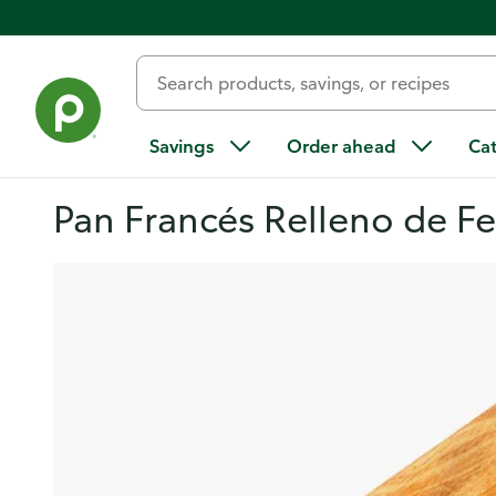
Savings
Order ahead
Ca
Pan Francés Relleno de Fe