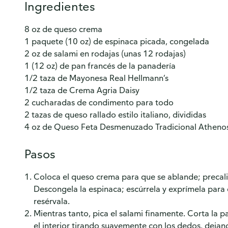
Ingredientes
8 oz de queso crema
1 paquete (10 oz) de espinaca picada, congelada
2 oz de salami en rodajas (unas 12 rodajas)
1 (12 oz) de pan francés de la panadería
1/2 taza de Mayonesa Real Hellmann’s
1/2 taza de Crema Agria Daisy
2 cucharadas de condimento para todo
2 tazas de queso rallado estilo italiano, divididas
4 oz de Queso Feta Desmenuzado Tradicional Atheno
Pasos
Coloca el queso crema para que se ablande; precali
Descongela la espinaca; escúrrela y exprímela para 
resérvala.
Mientras tanto, pica el salami finamente. Corta la pa
el interior tirando suavemente con los dedos, deja