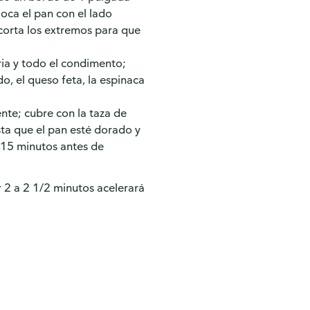
oca el pan con el lado
corta los extremos para que
ia y todo el condimento;
o, el queso feta, la espinaca
nte; cubre con la taza de
ta que el pan esté dorado y
e 15 minutos antes de
 2 a 2 1/2 minutos acelerará