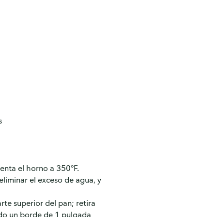
s
enta el horno a 350°F.
eliminar el exceso de agua, y
rte superior del pan; retira
ndo un borde de 1 pulgada