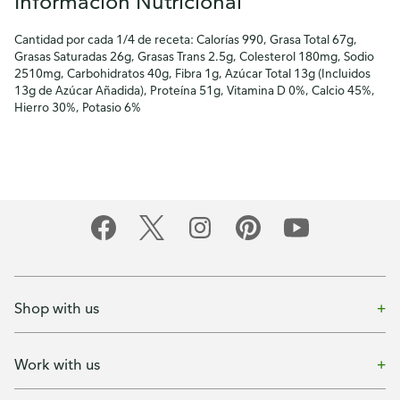
Información Nutricional
Cantidad por cada 1/4 de receta: Calorías 990, Grasa Total 67g,
Grasas Saturadas 26g, Grasas Trans 2.5g, Colesterol 180mg, Sodio
2510mg, Carbohidratos 40g, Fibra 1g, Azúcar Total 13g (Incluidos
13g de Azúcar Añadida), Proteína 51g, Vitamina D 0%, Calcio 45%,
Hierro 30%, Potasio 6%
Shop with us
Work with us