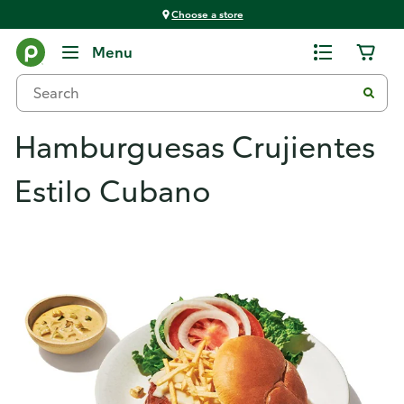
Choose a store
Menu
Hamburguesas Crujientes
Estilo Cubano