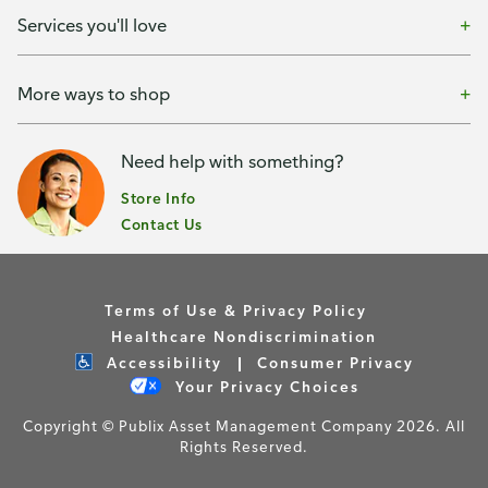
Services you'll love
More ways to shop
Need help with something?
Store Info
Contact Us
Terms of Use & Privacy Policy
Healthcare Nondiscrimination
Accessibility
Consumer Privacy
Your Privacy Choices
Copyright © Publix Asset Management Company 2026. All
Rights Reserved.