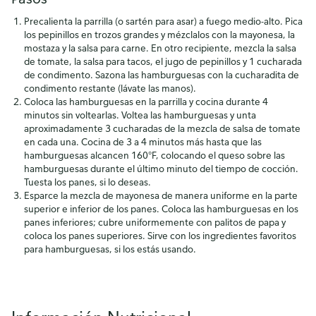
Precalienta la parrilla (o sartén para asar) a fuego medio-alto. Pica
los pepinillos en trozos grandes y mézclalos con la mayonesa, la
mostaza y la salsa para carne. En otro recipiente, mezcla la salsa
de tomate, la salsa para tacos, el jugo de pepinillos y 1 cucharada
de condimento. Sazona las hamburguesas con la cucharadita de
condimento restante (lávate las manos).
Coloca las hamburguesas en la parrilla y cocina durante 4
minutos sin voltearlas. Voltea las hamburguesas y unta
aproximadamente 3 cucharadas de la mezcla de salsa de tomate
en cada una. Cocina de 3 a 4 minutos más hasta que las
hamburguesas alcancen 160°F, colocando el queso sobre las
hamburguesas durante el último minuto del tiempo de cocción.
Tuesta los panes, si lo deseas.
Esparce la mezcla de mayonesa de manera uniforme en la parte
superior e inferior de los panes. Coloca las hamburguesas en los
panes inferiores; cubre uniformemente con palitos de papa y
coloca los panes superiores. Sirve con los ingredientes favoritos
para hamburguesas, si los estás usando.