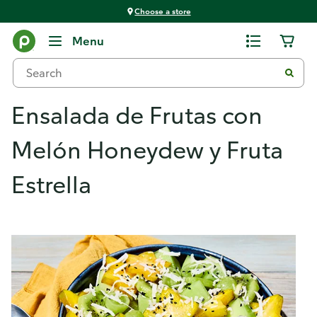
Choose a store
Menu
Ensalada de Frutas con
Melón Honeydew y Fruta
Estrella