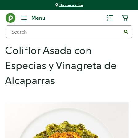
Choose a store
Menu
Coliflor Asada con
Especias y Vinagreta de
Alcaparras