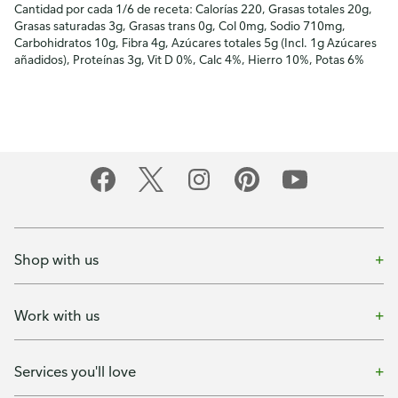
Cantidad por cada 1/6 de receta: Calorías 220, Grasas totales 20g,
Grasas saturadas 3g, Grasas trans 0g, Col 0mg, Sodio 710mg,
Carbohidratos 10g, Fibra 4g, Azúcares totales 5g (Incl. 1g Azúcares
añadidos), Proteínas 3g, Vit D 0%, Calc 4%, Hierro 10%, Potas 6%
Shop with us
Work with us
Services you'll love