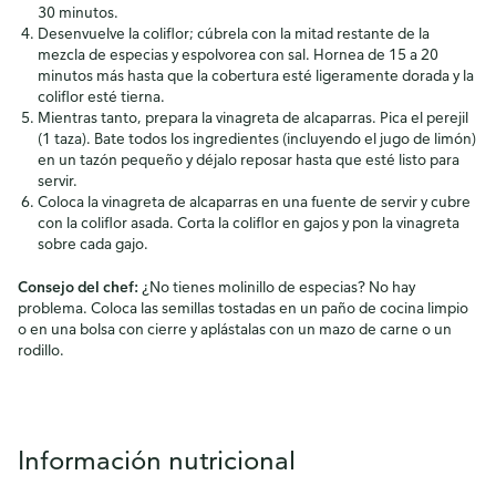
30 minutos.
Desenvuelve la coliflor; cúbrela con la mitad restante de la
mezcla de especias y espolvorea con sal. Hornea de 15 a 20
minutos más hasta que la cobertura esté ligeramente dorada y la
coliflor esté tierna.
Mientras tanto, prepara la vinagreta de alcaparras. Pica el perejil
(1 taza). Bate todos los ingredientes (incluyendo el jugo de limón)
en un tazón pequeño y déjalo reposar hasta que esté listo para
servir.
Coloca la vinagreta de alcaparras en una fuente de servir y cubre
con la coliflor asada. Corta la coliflor en gajos y pon la vinagreta
sobre cada gajo.
Consejo del chef:
¿No tienes molinillo de especias? No hay
problema. Coloca las semillas tostadas en un paño de cocina limpio
o en una bolsa con cierre y aplástalas con un mazo de carne o un
rodillo.
Información nutricional